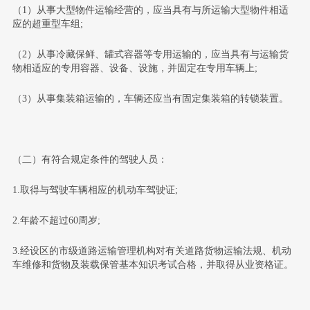
（1）从事大型物件运输经营的，应当具有与所运输大型物件相适
应的超重型车组;
（2）从事冷藏保鲜、罐式容器等专用运输的，应当具有与运输货
物相适应的专用容器、设备、设施，并固定在专用车辆上;
（3）从事集装箱运输的，车辆还应当有固定集装箱的转锁装置。
（二）有符合规定条件的驾驶人员：
1.取得与驾驶车辆相应的机动车驾驶证;
2.年龄不超过60周岁;
3.经设区的市级道路运输管理机构对有关道路货物运输法规、机动
车维修和货物及装载保管基本知识考试合格，并取得从业资格证。