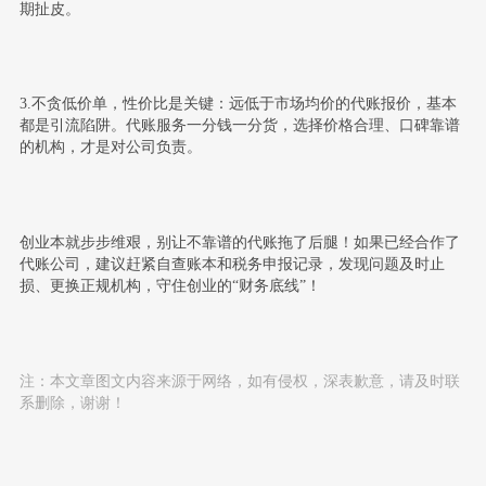
期扯皮。
3.不贪低价单，性价比是关键：
远低于市场均价的代账报价，基本
都是引流陷阱。代账服务一分钱一分货，选择价格合理、口碑靠谱
的机构，才是对公司负责。
创业本就步步维艰，别让不靠谱的代账拖了后腿！如果已经合作了
代账公司，建议赶紧自查账本和税务申报记录，发现问题及时止
损、更换正规机构，守住创业的“财务底线”！
注：本文章图文内容来源于网络，如有侵权，深表歉意，请及时联
系删除，谢谢！