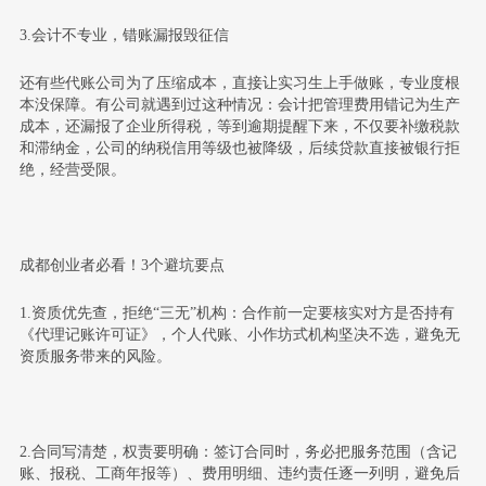
3.会计不专业，错账漏报毁征信
还有些代账公司为了压缩成本，直接让实习生上手做账，专业度根
本没保障。有公司就遇到过这种情况：会计把管理费用错记为生产
成本，还漏报了企业所得税，等到逾期提醒下来，不仅要补缴税款
和滞纳金，公司的纳税信用等级也被降级，后续贷款直接被银行拒
绝，经营受限。
成都创业者必看！3个避坑要点
1.资质优先查，拒绝“三无”机构：
合作前一定要核实对方是否持有
《代理记账许可证》，个人代账、小作坊式机构坚决不选，避免无
资质服务带来的风险。
2.合同写清楚，权责要明确：
签订合同时，务必把服务范围（含记
账、报税、工商年报等）、费用明细、违约责任逐一列明，避免后