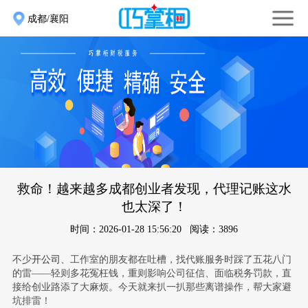
成都/襄阳
救命！越来越多成都创业者发现，代理记账这水
也太深了！
时间：2026-01-28 15:56:20 阅读：3896
不少
开公司
、工作室的朋友都在吐槽，找代账服务时踩了五花八门
的雷——轻则多花冤枉钱，重则影响公司征信、面临税务罚款，直
接给创业路添了大麻烦。今天就来扒一扒那些离谱操作，帮大家避
坑排雷！