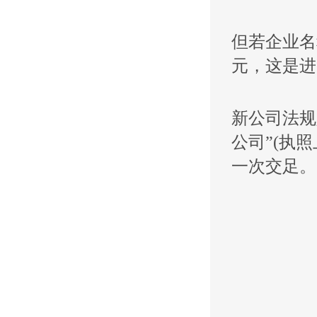
但若企业名
元，这是进
新公司法规
公司”(执
一次交足。