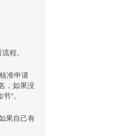
看流程。
先核准申请
名，如果没
知书”。
如果自己有