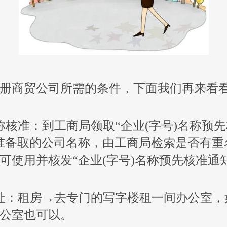
册商贸公司所需的条件，下面我们再来看
称核准：到工商局领取“企业(字号)名称预
准备取的公司名称，由工商局检索是否有重
可使用并核发“企业(字号)名称预先核准通
址：租房→去专门的写字楼租一间办公室，
公室也可以。