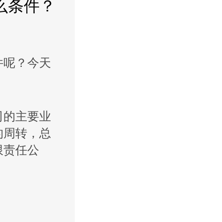
么条件？
件呢？今天
司的主要业
的周转，总
限责任公