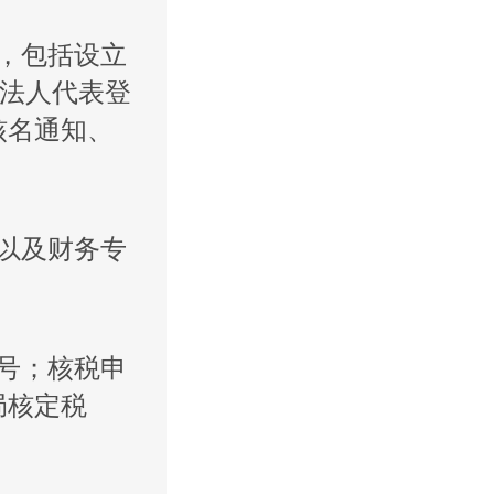
，包括设立
、法人代表登
核名通知、
以及财务专
号；核税申
局核定税