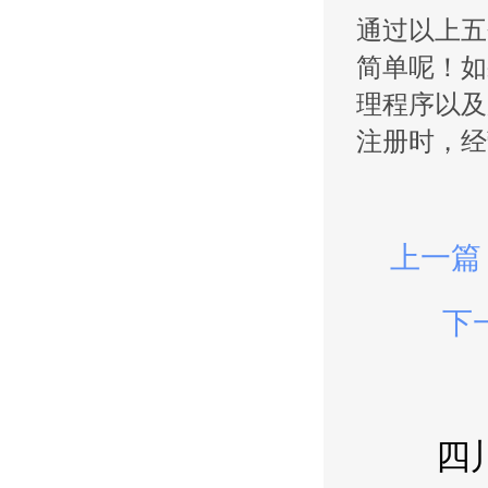
通过以上五
简单呢！如
理程序以及
注册时，经
上一篇
下
四