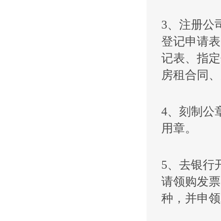
3、注册公
登记申请表
记表、指定
房租合同、
4、刻制公
用章。
5、去银行
请领购发票
种，并申领