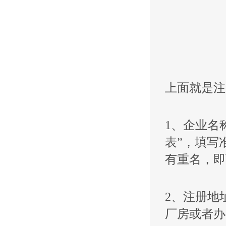
上面就是注
1、企业名
表”，填写
有重名，即
2、注册地
厂房或者办