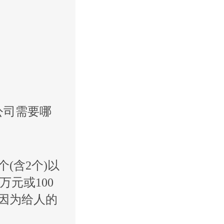
公司需要哪
(含2个)以
万元或100
因为给人的