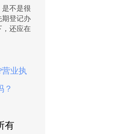
，是不是很
先期登记办
下，还应在
。
?营业执
吗？
所有