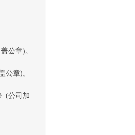
盖公章)。
盖公章)。
》(公司加