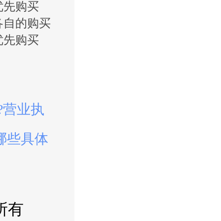
优先购买
各自的购买
优先购买
?营业执
哪些具体
所有