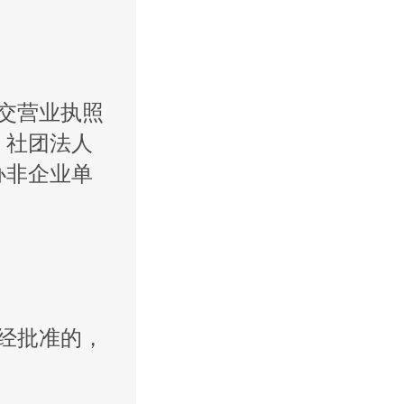
交营业执照
；社团法人
办非企业单
经批准的，