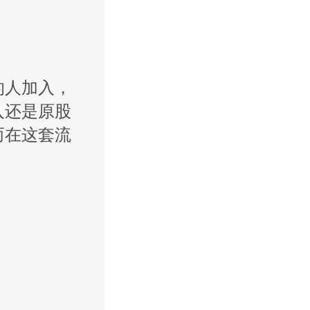
的人加入，
入还是原股
而在这套流