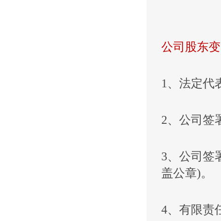
公司股东变
1、法定代
2、公司签
3、公司签
盖公章)。
4、有限责