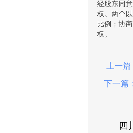
经股东同意
权。两个以
比例；协商
权。
上一篇
下一篇
四