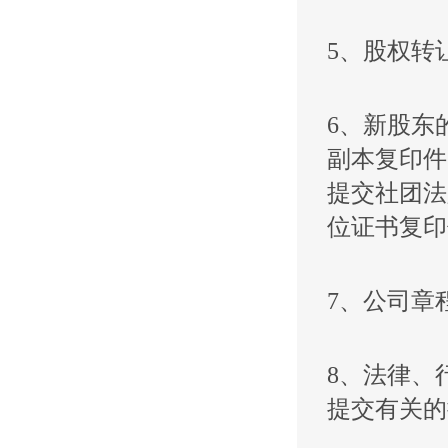
5、股权转
6、新股东
副本复印件
提交社团法
位证书复印
7、公司章
8、法律、
提交有关的