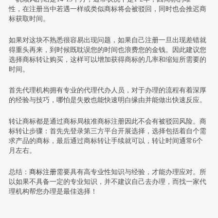
性，在注册当中若遇一样或类似商标将会被驳回，同时也会推迟商
标获取时间。
如果对这块不熟悉很容易出现问题，如果自己注册一旦出现差错就
得重头再来，到时候既耽误您的时间也浪费您的金钱。因此建议您
选择商标转让购买，这样可以增加获得商标的几率和缩短所需要的
时间。
首先代理机构拥有专业的代理代办人员，对于办理的流程有着深厚
的经验与技巧，哪怕是失败也能快速明白缘由并能做出快速反应。
转让商标都是通过商标局核准商标注册因此不会有被驳回风险。商
标转让步骤：首先先登录第三方平台开展选择，选择包括着自个需
求产品的商标，最后通过商标转让手续就可以，转让时间通常6个
月左右。
总结：
商标注册
需要具有高专业性知识与经验，才能办理应对。所
以如果不具备一定的专业知识，并不建议自己去办理，而找一家代
理机构帮您办理是最佳选择！