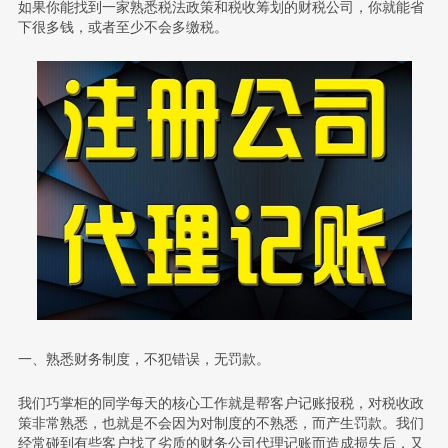
如果你能找到一家熟悉税法政策和税收筹划的财税公司，你就能省
下很多钱，或者至少不会多缴税。
一、熟悉财务制度，不犯错误，无罚款。
我们巧掌柜的同学每天的核心工作就是帮客户记账报税，对税收政
策非常熟悉，也就是不会因为对制度的不熟悉，而产生罚款。我们
经常碰到有些客户找了劣质的财务公司代理记账而造成损失后，又