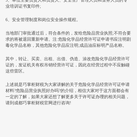
5、单位主要负责人和负责人、安全生产管理人员和业务人员的专
业培训证书复印件;
6、安全管理制度和岗位安全操作规程。
当地部门审批通过后，符合条件的，发给危险品营业执照;不符合要
求的将被退回重新申请。注:危险化学品经营许可证申请书应注明剧
毒化学品名称，其他危险化学品应注明;成品油应标明产品名称。
其中，转让、买卖、出租、出借、伪造、涂改危险化学品经营许可
证的，发证机关有权吊销经营许可证，因此在经营过程中不应触碰
这些雷区。
上述就是巧掌柜财税为大家讲解的关于危险化学品经营许可证申请
材料?危险品营业执照好办吗?的介绍，相信大家对于这方面都会有
一定的了解，如果大家还想了解更多关于
许可证办理
的相关问题，
请到成都巧掌柜财税官网进行咨询!