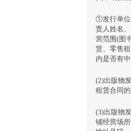
①发行单位
责人姓名、
营范围(图
赁、零售租
内是否有中
(2)出版
租赁合同的
(3)出版
铺经营场所