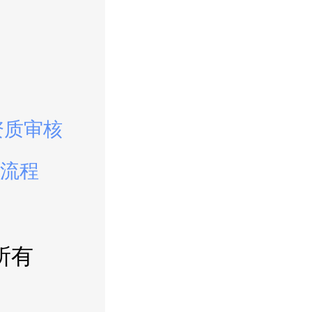
资质审核
流程
所有