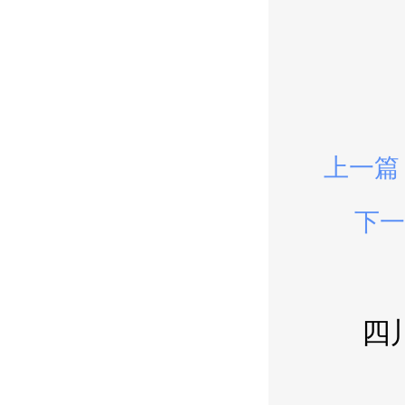
上一篇
下一
四