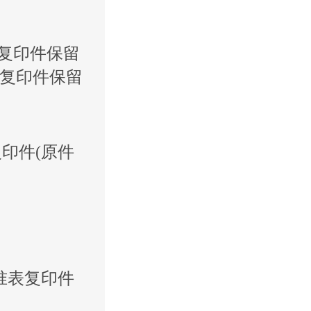
，复印件保留
，复印件保留
复印件(原件
。
准表复印件