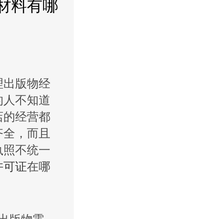
材料有哪
理出版物经
的人不知道
店的经营都
齐全，而且
执照不统一
许可证
在哪