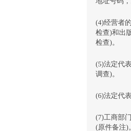
地址号码，
(4)经营
检查)和出
检查)。
(5)法定
调查)。
(6)法定
(7)工商
(原件备注)