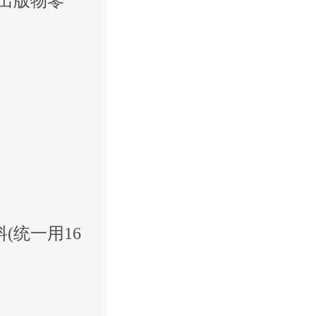
出版物零
(统一用16