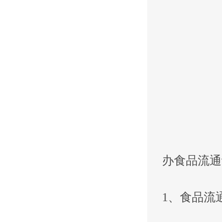
办食品流通
1、食品流