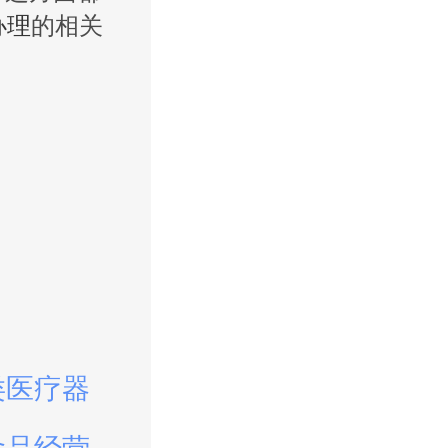
办理
的相关
类医疗器