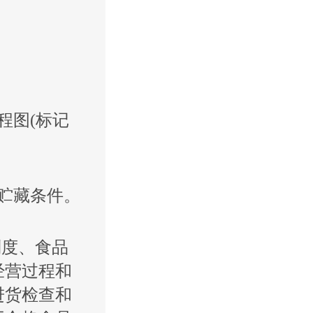
程图(标记
贮藏条件。
制度、食品
经营过程和
进货检查和