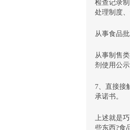
检查记录制
处理制度、
从事食品批
从事制售类
剂使用公示
7、直接接
承诺书。
上述就是
巧
些东西?食