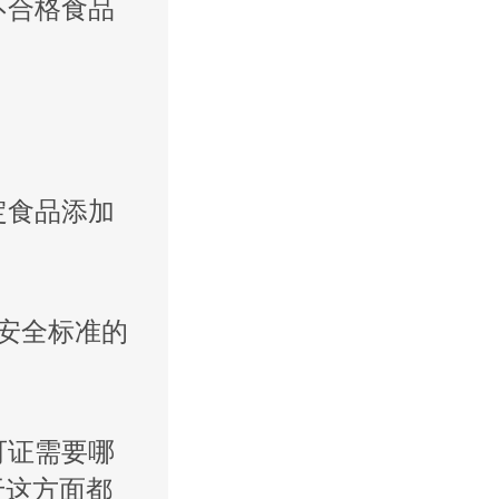
不合格食品
。
定食品添加
安全标准的
可证需要哪
于这方面都