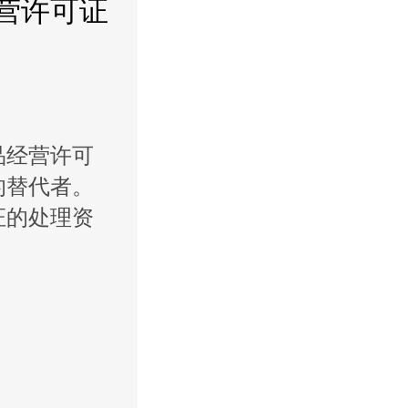
营许可证
品经营许可
的替代者。
证的处理资