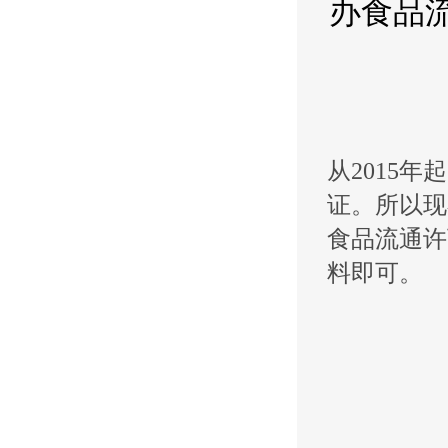
办食品
从2015年
证。所以现
食品流通许
料即可。