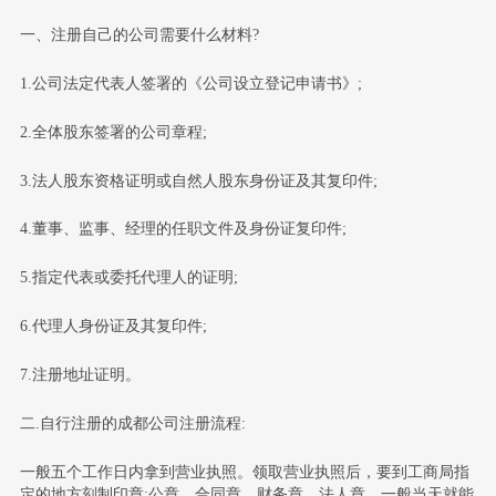
一、注册自己的公司需要什么材料?
1.公司法定代表人签署的《公司设立登记申请书》;
2.全体股东签署的公司章程;
3.法人股东资格证明或自然人股东身份证及其复印件;
4.董事、监事、经理的任职文件及身份证复印件;
5.指定代表或委托代理人的证明;
6.代理人身份证及其复印件;
7.注册地址证明。
二.自行注册的成都公司注册流程:
一般五个工作日内拿到营业执照。领取营业执照后，要到工商局指
定的地方刻制印章:公章、合同章、财务章、法人章。一般当天就能