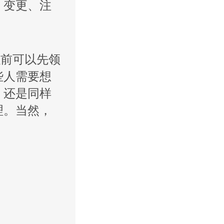
、变更、注
以前可以先领
些人需要想
。还是同样
理。当然，