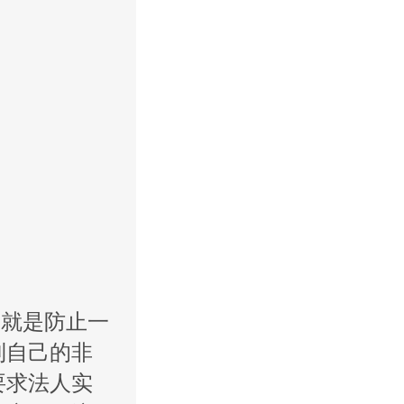
，就是防止一
到自己的非
要求法人实