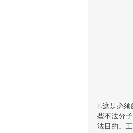
1.这是必
些不法分子
法目的。工