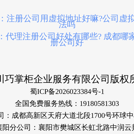
：注册公司用虚拟地址好嘛?公司虚
法吗
：代理注册公司好处有哪些? 成都哪
册公司好
川巧掌柜企业服务有限公司版权
蜀ICP备2026023384号-1
全国免费服务热线：19180581303
：成都高新区天府大道北段1700号环球中心E
襄阳分公司：襄阳市樊城区长虹北路中润云