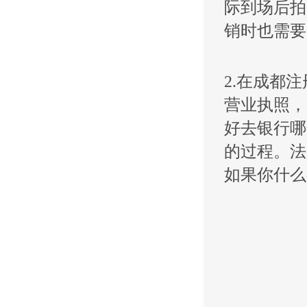
际到场后拍
销时也需要
2.在成都
营业执照，
好去银行哪
的过程。法
如果你什么