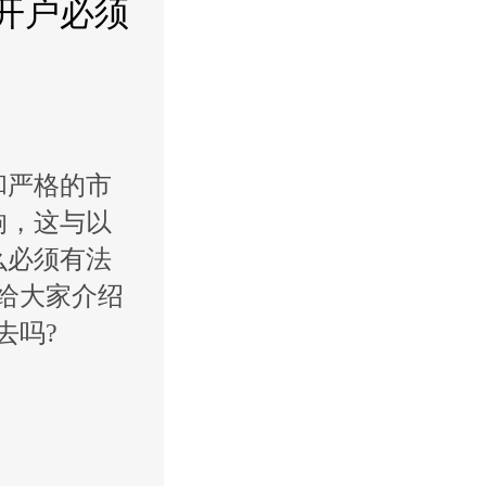
开户必须
和严格的市
响，这与以
么必须有法
给大家介绍
去吗?