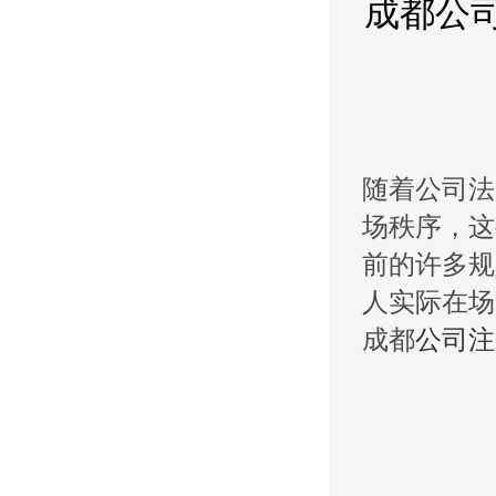
成都公
随着公司法
场秩序，这
前的许多规
人实际在场
成都
公司注