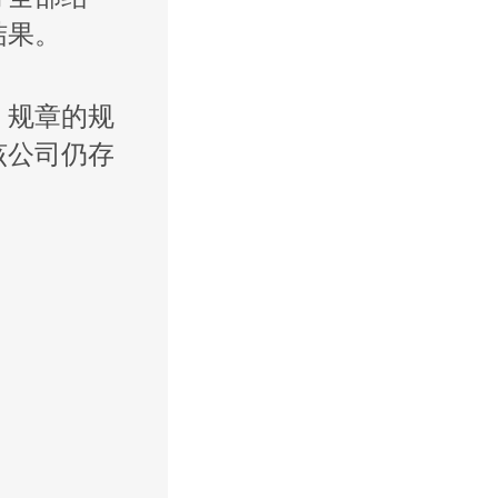
结果。
规章的规
该公司仍存
。