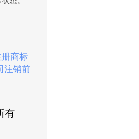
常状态。
注册商标
司注销前
所有