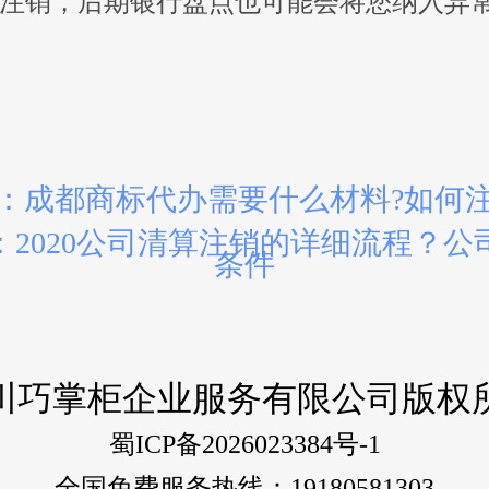
注销，后期银行盘点也可能会将您纳入异
：成都商标代办需要什么材料?如何
：2020公司清算注销的详细流程？公
条件
川巧掌柜企业服务有限公司版权
蜀ICP备2026023384号-1
全国免费服务热线：19180581303