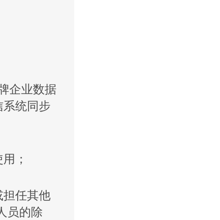
牌企业数据
信系统同步
使用；
或担任其他
人员的除