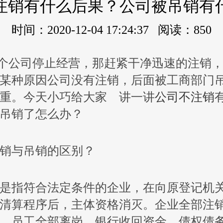
注销有什么后果？公司被吊销有
时间：2020-12-04 17:24:37 阅读：850
公司停止经营，那赶紧干净迅速的注销，
某种原因公司没有注销，后面被工商部门
重。今天小巧给大家 讲一讲
公司不注销
吊销了怎么办？
销与吊销的区别？
指符合法定条件的企业，在向原登记机关
清算程序后，主体资格消灭。企业全部注
，员工全部离岗，银行收回资金，债权债