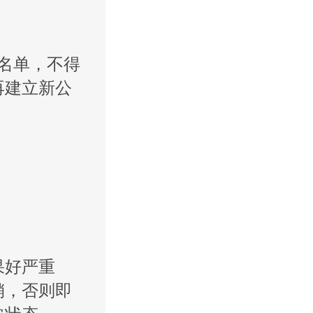
名单，不得
再建立新公
果好严重
销，否则即