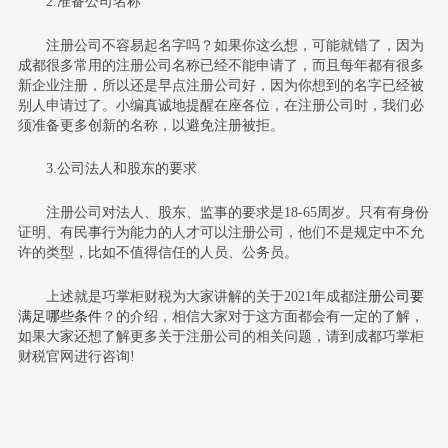
2.准备公司名称
注册公司不容易起名字吗？如果你这么想，可能就错了，因为
成都很多常用的注册公司名称已经不能申请了，而且每年都有很多
新企业注册，所以还是早点注册公司好，因为你想到的名字已经被
别人申请过了。小编真诚地提醒在座各位，在注册公司时，我们必
须准备更多创新的名称，以避免注册被拒。
3.公司法人和股东的要求
注册公司对法人、股东、监事的要求是18-65周岁。只有有身份
证明、有民事行为能力的人才可以注册公司，他们不是规定中不允
许的类型，比如不值得信任的人员、公务员。
上述就是巧掌柜财税为大家讲解的关于2021年成都
注册公司要
满足哪些条件
？的介绍，相信大家对于这方面都会有一定的了解，
如果大家还想了解更多关于
注册公司
的相关问题，请到成都巧掌柜
财税官网进行咨询!