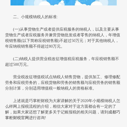
二、小规模纳税人的标准:
(一)从事货物生产或者提供应税服务的纳税人，以及主要从事
货物生产或者应税服务并兼营货物批发或者零售的纳税人，年增值
税销售额(以下简称应税销售额)不超过50万元；对于其他纳税人，
年应纳税销售额不得超过80万元。
(二)纳税人提供营业税改征增值税应税服务，年应税销售额不
超过500万元。
营业税改征增值税试点纳税人销售货物，提供加工、修理修配
劳务和应税劳务的，应税货物和劳务的销售额与应税劳务的销售额
分别计算，分别适用增值税一般纳税人的资格标准。
上述就是巧掌柜财税为大家讲解的关于2020年小规模纳税人怎
么样网上报税流程的介绍，相信大家对于这方面都会有一定的了
解，如果大家还想了解更多关于
记账报税
的相关问题，请到
成都巧
掌柜财税官网
进行咨询!