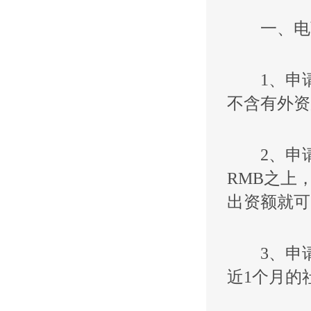
一、电
1、申请e
不含有外资
2、申请e
RMB之上
出资额就可
3、申请e
近1个月的