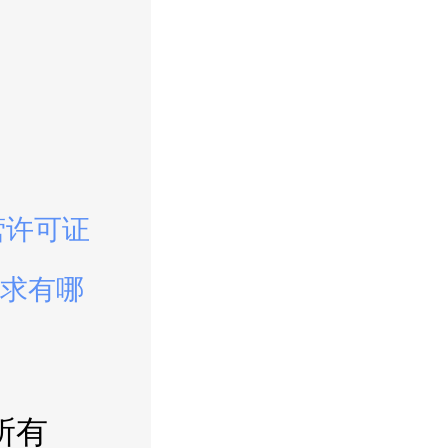
营许可证
求有哪
所有