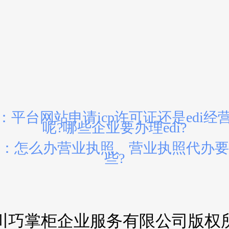
：平台网站申请icp许可证还是edi经
呢?哪些企业要办理edi?
：怎么办营业执照、营业执照代办要
些?
川巧掌柜企业服务有限公司版权