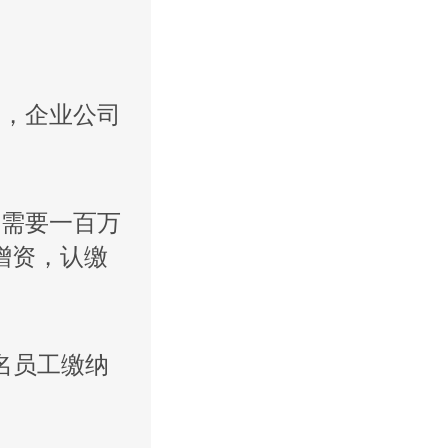
的，企业公司
足需要一百万
增资，认缴
名员工缴纳