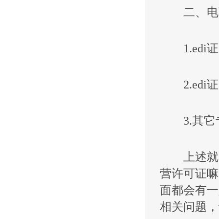
二、电
1.edi
2.edi
3.其它
上述就是
营许可证嘛
面都会有一
相关问题，