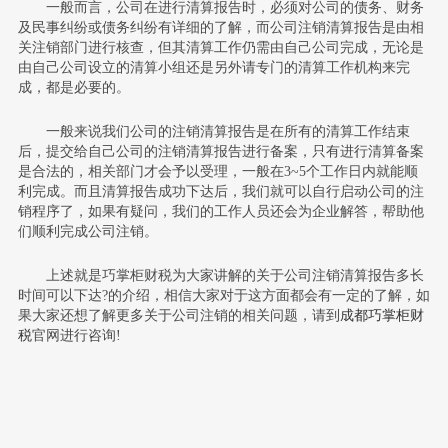
一般而言，公司在进行清算报告时，必须对公司的债务、财务
及民事纠纷或债务纠纷有详细的了解，而公司注销清算报告是由相
关注销部门进行核查，但其清算工作仍需由自己公司完成，无论是
由自己公司设立的清算小组还是另外请专门的清算工作机构来完
成，都是必要的。
一般来说我们公司的注销清算报告是在所有的清算工作结束
后，提交给自己公司的注销清算报告进行备案，只有进行清算备案
是合法的，相关部门才会予以受理，一般在3~5个工作日内就能顺
利完成。而且清算报告成功下达后，我们就可以自行启动公司的注
销程序了，如果有疑问，我们的工作人员还会为企业解答，帮助他
们顺利完成公司注销。
上述就是巧掌柜财税为大家讲解的关于公司注销清算报告多长
时间可以下达?的介绍，相信大家对于这方面都会有一定的了解，如
果大家还想了解更多关于公司注销的相关问题，请到
成都巧掌柜财
税
官网进行咨询!