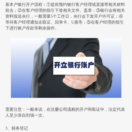
基本户银行开户流程：①提前预约银行客户经理或直接带相关材料
前去；②在客户经理的指引下签相关文件、盖章；③银行会将相关
资料报送央行，一般需要5个工作日，央行会下发开户许可证；④
等待客户经理通知去取证、回单卡、U盾等；⑤在客户经理的指引
下进行账户存款等剩余操作。
需要注意：
一般来说，在
注册公司流程
的开户和取证中，法定代表
人至少亲自到场一次。
3、税务登记