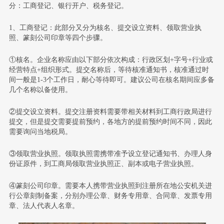
分：工商登记、银行开户、税务登记。
1、工商登记：
此部分又分为核名、提交设立资料、领取营业执
照、篆刻公司印章等四个步骤。
①核名。
企业名称应由以下部分依次构成：行政区划+字号+行业或
经营特点+组织形式。提交名称后，等待核准通知书，核准通过时
间一般是1-3个工作日，耐心等待即可。建议公司在核名期间应多备
几个名称以备使用。
②提交设立资料。
提交注册资料需要带相关材料到工商行政局进行
提交，但是提交需要提前预约，各地方的提前预约时间不同，因此
需要询问当地税局。
③领取营业执照。
领取执照需携带准予设立登记通知书、办理人身
份证原件，到工商局领取营业执照正、副本或电子营业执照。
④篆刻公司印章。
需要本人携带营业执照到注册所在地公安机关进
行公章刻制备案，分别办理公章、财务专用章、合同章、发票专用
章、法人代表人名章。