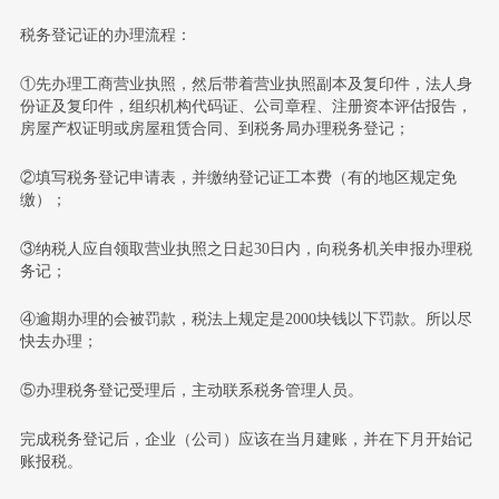
税务登记证的办理流程：
①先办理工商营业执照，然后带着营业执照副本及复印件，法人身
份证及复印件，组织机构代码证、公司章程、注册资本评估报告，
房屋产权证明或房屋租赁合同、到税务局办理税务登记；
②填写税务登记申请表，并缴纳登记证工本费（有的地区规定免
缴）；
③纳税人应自领取营业执照之日起30日内，向税务机关申报办理税
务记；
④逾期办理的会被罚款，税法上规定是2000块钱以下罚款。所以尽
快去办理；
⑤办理税务登记受理后，主动联系税务管理人员。
完成税务登记后，企业（公司）应该在当月建账，并在下月开始记
账报税。