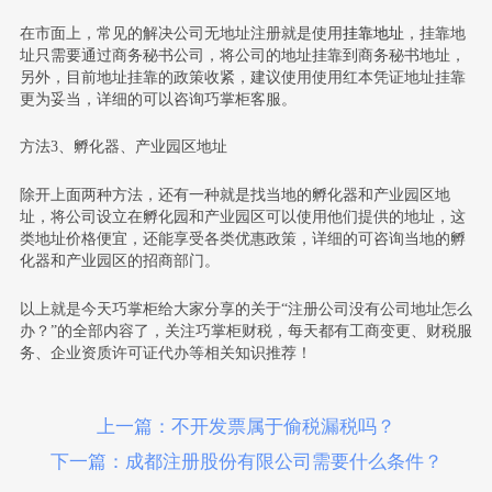
在市面上，常见的解决公司无地址注册就是使用
挂靠地址
，挂靠地
址只需要通过商务秘书公司，将公司的地址挂靠到商务秘书地址，
另外，目前地址挂靠的政策收紧，建议使用使用红本凭证地址挂靠
更为妥当，详细的可以咨询巧掌柜客服。
方法3、孵化器、产业园区地址
除开上面两种方法，还有一种就是找当地的孵化器和产业园区地
址，将公司设立在孵化园和产业园区可以使用他们提供的地址，这
类地址价格便宜，还能享受各类优惠政策，详细的可咨询当地的孵
化器和产业园区的招商部门。
以上就是今天巧掌柜给大家分享的关于“注册公司没有公司地址怎么
办？”的全部内容了，关注巧掌柜财税，每天都有工商变更、财税服
务、企业资质许可证代办等相关知识推荐！
上一篇：不开发票属于偷税漏税吗？
下一篇：成都注册股份有限公司需要什么条件？